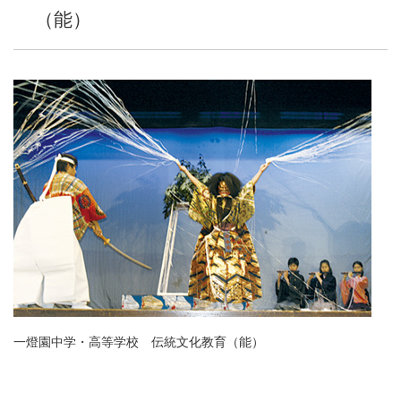
（能）
一燈園中学・高等学校 伝統文化教育（能）