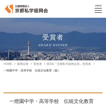
menu
受賞者
AWARD WINNER
HOME
振興会賞
受賞者
第4回『京都私学振興会賞』受賞者
一燈園中学・高等学校 伝統文化教育（能）
一燈園中学・高等学校 伝統文化教育