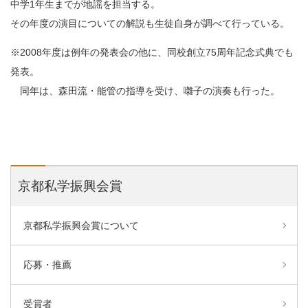
中学1年生までが地謡を担当する。
その年度の演目についての解説も生徒自身が調べて行っている。
※2008年度は例年の発表会の他に、同校創立75周年記念式典でも
発表。
同年は、森田流・能管の指導を受け、囃子の演奏も行った。
京都私学振興会賞
京都私学振興会賞について
応募・推薦
受賞者