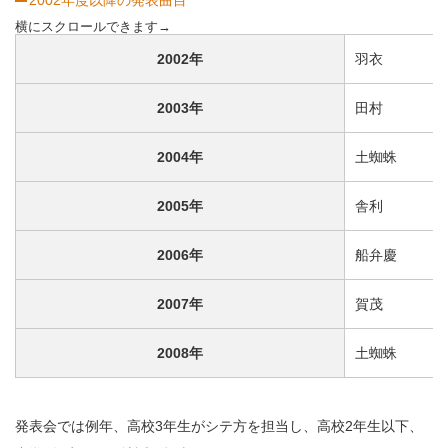
2002年度以降の発表曲目
2002年
羽衣
2003年
田村
2004年
土蜘蛛
2005年
舎利
2006年
船弁慶
2007年
賀茂
2008年
土蜘蛛
発表会では例年、高校3年生がシテ方を担当し、高校2年生以下、