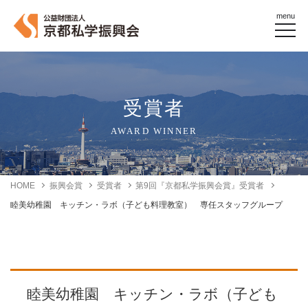
menu
受賞者
AWARD WINNER
HOME
振興会賞
受賞者
第9回『京都私学振興会賞』受賞者
睦美幼稚園 キッチン・ラボ（子ども料理教室） 専任スタッフグループ
睦美幼稚園 キッチン・ラボ（子ども