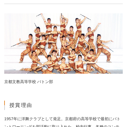
京都文教高等学校 バトン部
授賞理由
1957年に洋舞クラブとして発足。京都府の高等学校で最初にバト
ントワーリングを部活動に取り入れた。校内行事、各種のコンテ