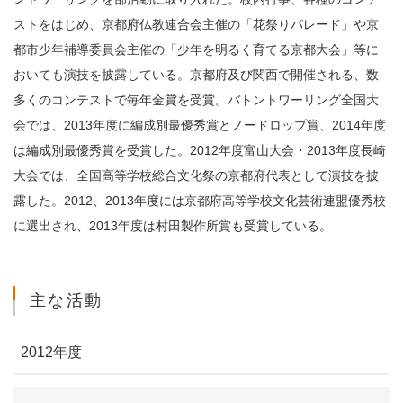
ストをはじめ、京都府仏教連合会主催の「花祭りパレード」や京
都市少年補導委員会主催の「少年を明るく育てる京都大会」等に
おいても演技を披露している。京都府及び関西で開催される、数
多くのコンテストで毎年金賞を受賞。バトントワーリング全国大
会では、2013年度に編成別最優秀賞とノードロップ賞、2014年度
は編成別最優秀賞を受賞した。2012年度富山大会・2013年度長崎
大会では、全国高等学校総合文化祭の京都府代表として演技を披
露した。2012、2013年度には京都府高等学校文化芸術連盟優秀校
に選出され、2013年度は村田製作所賞も受賞している。
主な活動
2012年度