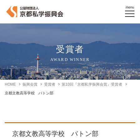
menu
受賞者
AWARD WINNER
HOME
振興会賞
受賞者
第10回『京都私学振興会賞』受賞者
京都文教高等学校 バトン部
京都文教高等学校 バトン部