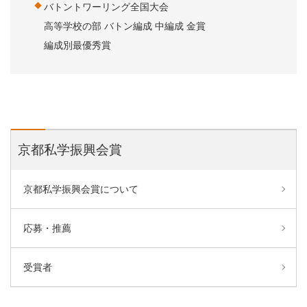
バトントワーリング全国大会
高等学校の部 バトン編成 中編成 金賞
編成別最優秀賞
京都私学振興会賞
京都私学振興会賞について
応募・推薦
受賞者