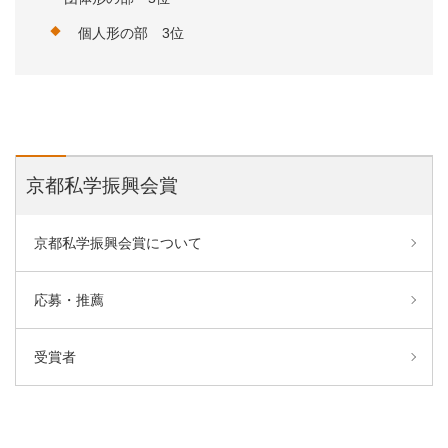
個人形の部 3位
京都私学振興会賞
京都私学振興会賞について
応募・推薦
受賞者