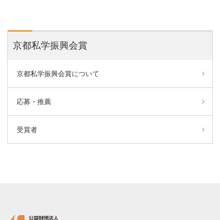
京都私学振興会賞
京都私学振興会賞について
応募・推薦
受賞者