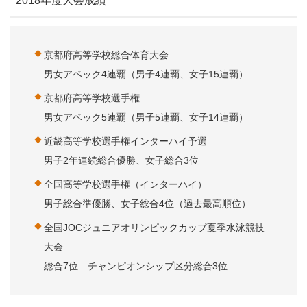
2018年度大会成績
京都府高等学校総合体育大会
男女アベック4連覇（男子4連覇、女子15連覇）
京都府高等学校選手権
男女アベック5連覇（男子5連覇、女子14連覇）
近畿高等学校選手権インターハイ予選
男子2年連続総合優勝、女子総合3位
全国高等学校選手権（インターハイ）
男子総合準優勝、女子総合4位（過去最高順位）
全国JOCジュニアオリンピックカップ夏季水泳競技
大会
総合7位 チャンピオンシップ区分総合3位