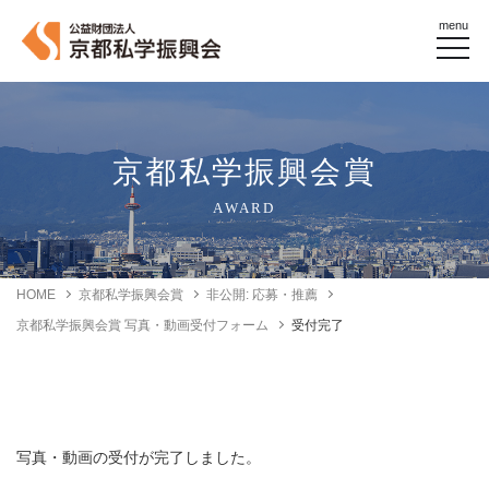
menu
京都私学振興会賞
AWARD
HOME
京都私学振興会賞
非公開: 応募・推薦
京都私学振興会賞 写真・動画受付フォーム
受付完了
写真・動画の受付が完了しました。