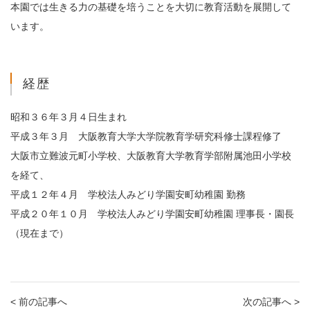
本園では生きる力の基礎を培うことを大切に教育活動を展開して
います。
経歴
昭和３６年３月４日生まれ
平成３年３月 大阪教育大学大学院教育学研究科修士課程修了
大阪市立難波元町小学校、大阪教育大学教育学部附属池田小学校
を経て、
平成１２年４月 学校法人みどり学園安町幼稚園 勤務
平成２０年１０月 学校法人みどり学園安町幼稚園 理事長・園長
（現在まで）
< 前の記事へ
次の記事へ >