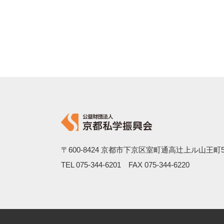
〒600-8424
京都市下京区室町通高辻上ル山王町5
TEL
075-344-6201
FAX 075-344-6220