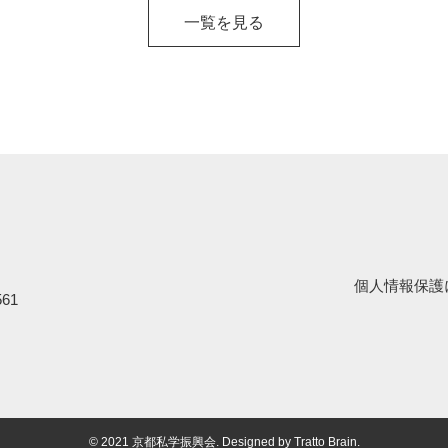
一覧を見る
個人情報保護
61
© 2021 京都私学振興会. Designed by
Tratto Brain
.