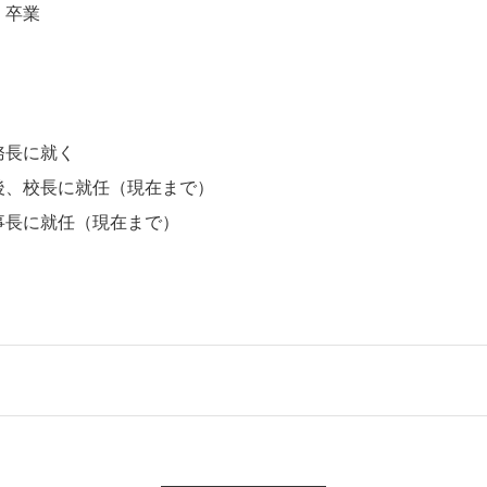
 卒業
務長に就く
後、校長に就任（現在まで）
事長に就任（現在まで）