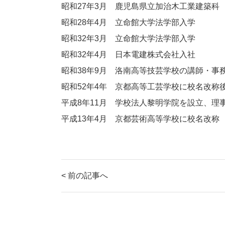
昭和27年3月 鹿児島県立加治木工業建築科
昭和28年4月 立命館大学法学部入学
昭和32年3月 立命館大学法学部入学
昭和32年4月 日本電建株式会社入社
昭和38年9月 洛南高等技芸学校の講師・事
昭和52年4年 京都高等工芸学校に校名改称
平成8年11月 学校法人黎明学院を設立、理
平成13年4月 京都芸術高等学校に校名改称
< 前の記事へ