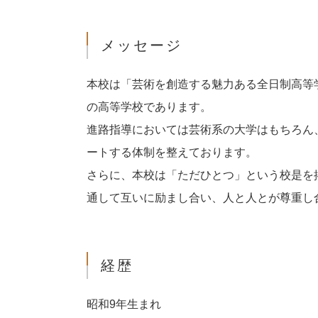
メッセージ
本校は「芸術を創造する魅力ある全日制高等
の高等学校であります。
進路指導においては芸術系の大学はもちろん
ートする体制を整えております。
さらに、本校は「ただひとつ」という校是を
通して互いに励まし合い、人と人とが尊重し
経歴
昭和9年生まれ