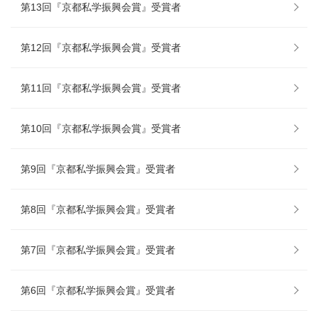
第13回『京都私学振興会賞』受賞者
第12回『京都私学振興会賞』受賞者
第11回『京都私学振興会賞』受賞者
第10回『京都私学振興会賞』受賞者
第9回『京都私学振興会賞』受賞者
第8回『京都私学振興会賞』受賞者
第7回『京都私学振興会賞』受賞者
第6回『京都私学振興会賞』受賞者