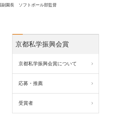
園副園長 ソフトボール部監督
京都私学振興会賞
京都私学振興会賞について
応募・推薦
受賞者