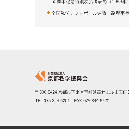
50周年記念特別功労者表彰（1998年
全国私学ソフトボール連盟 副理事長（1
〒600-8424
京都市下京区室町通高辻上ル山王町5
TEL
075-344-6201
FAX 075-344-6220