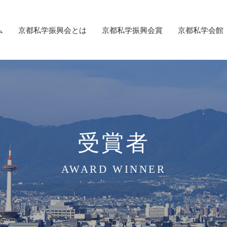
ム
京都私学振興会とは
京都私学振興会賞
京都私学会館
受賞者
AWARD WINNER