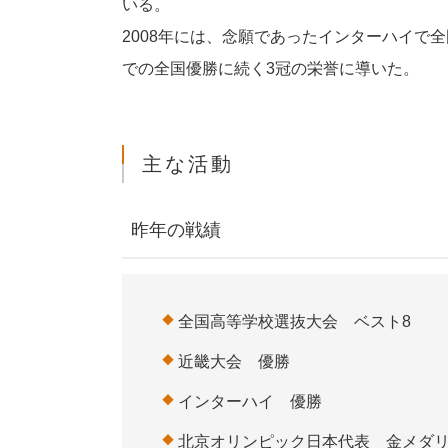
いる。
2008年には、念願であったインターハイで
での全国優勝に続く3冠の栄誉に導いた。
主な活動
昨年の戦績
全国高等学校選抜大会 ベスト8
近畿大会 優勝
インターハイ 優勝
北京オリンピック日本代表 金メダ