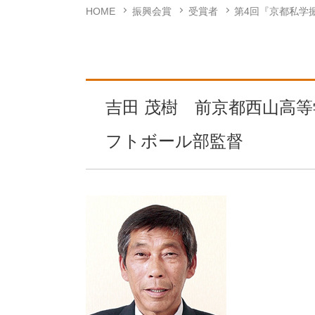
HOME
振興会賞
受賞者
第4回『京都私学
吉田 茂樹 前京都西山高
フトボール部監督