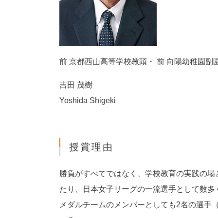
前 京都西山高等学校教頭・ 前 向陽幼稚園副
吉田 茂樹
Yoshida Shigeki
授賞理由
勝負がすべてではなく、学校教育の実践の場
たり、日本女子リーグの一流選手として数多
メダルチームのメンバーとしても2名の選手