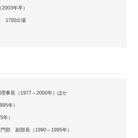
2003年卒）
 17回出場
事長（1977～2000年）ほか
995年）
95年）
部 副部長（1990～1995年）