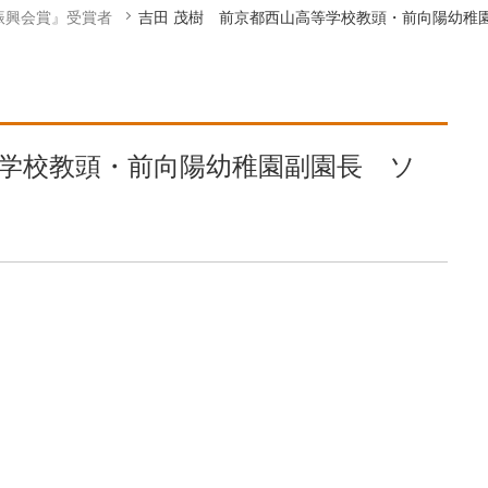
振興会賞』受賞者
吉田 茂樹 前京都西山高等学校教頭・前向陽幼稚
等学校教頭・前向陽幼稚園副園長 ソ