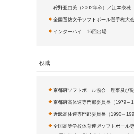
狩野亜由美（2002年卒）／江本奈穂（
全国選抜女子ソフトボール選手権大会
インターハイ 16回出場
役職
京都府ソフトボール協会 理事及び副理
京都府高体連専門部委員長（1979～1
近畿高体連専門部委員長（1990～19
全国高等学校体育連盟ソフトボール専門