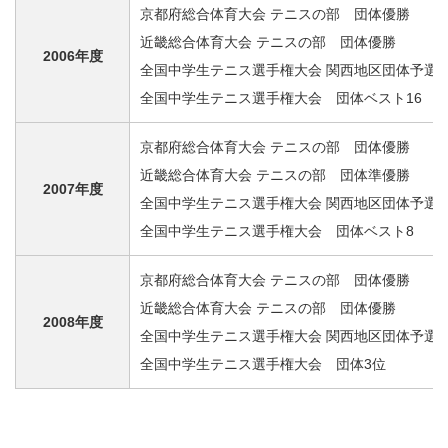
京都府総合体育大会 テニスの部 団体優勝
近畿総合体育大会 テニスの部 団体優勝
2006年度
全国中学生テニス選手権大会 関西地区団体予選 
全国中学生テニス選手権大会 団体ベスト16
京都府総合体育大会 テニスの部 団体優勝
近畿総合体育大会 テニスの部 団体準優勝
2007年度
全国中学生テニス選手権大会 関西地区団体予選 
全国中学生テニス選手権大会 団体ベスト8
京都府総合体育大会 テニスの部 団体優勝
近畿総合体育大会 テニスの部 団体優勝
2008年度
全国中学生テニス選手権大会 関西地区団体予選 
全国中学生テニス選手権大会 団体3位