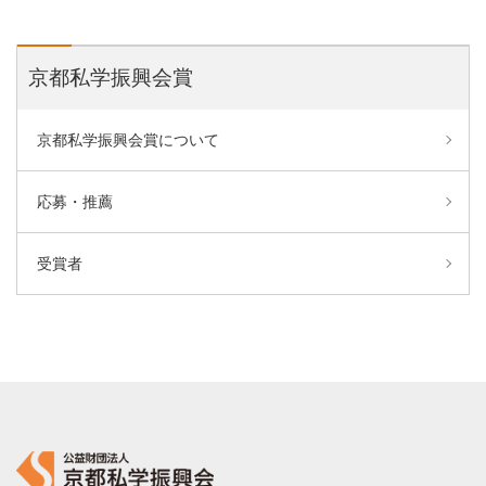
京都私学振興会賞
京都私学振興会賞について
応募・推薦
受賞者