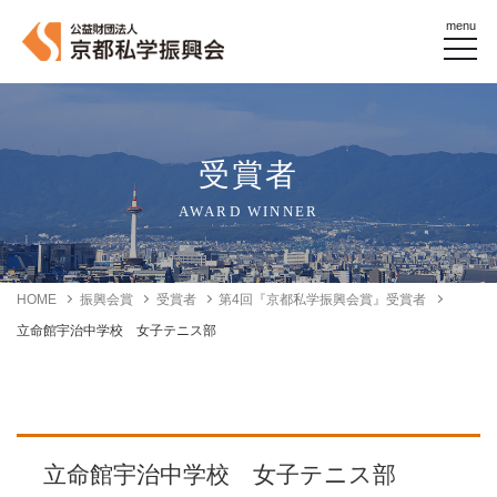
menu
受賞者
AWARD WINNER
HOME
振興会賞
受賞者
第4回『京都私学振興会賞』受賞者
立命館宇治中学校 女子テニス部
立命館宇治中学校 女子テニス部