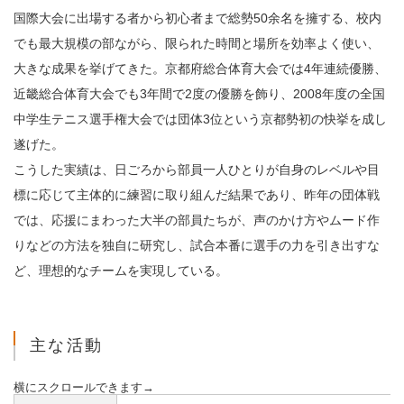
国際大会に出場する者から初心者まで総勢50余名を擁する、校内
でも最大規模の部ながら、限られた時間と場所を効率よく使い、
大きな成果を挙げてきた。京都府総合体育大会では4年連続優勝、
近畿総合体育大会でも3年間で2度の優勝を飾り、2008年度の全国
中学生テニス選手権大会では団体3位という京都勢初の快挙を成し
遂げた。
こうした実績は、日ごろから部員一人ひとりが自身のレベルや目
標に応じて主体的に練習に取り組んだ結果であり、昨年の団体戦
では、応援にまわった大半の部員たちが、声のかけ方やムード作
りなどの方法を独自に研究し、試合本番に選手の力を引き出すな
ど、理想的なチームを実現している。
主な活動