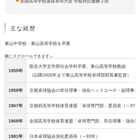
全国高等学校選抜卓球大会 学校対抗優勝２回
主な経歴
東山中学校・東山高等学校を卒業
龍谷大学文学部社会学科卒業、東山高等学校教諭
1955年
（以降2000年まで東山高等学校卓球部部長兼監督）
1959年
京都卓球協会の常任理事・強化ヘッドコーチ・副理事長・
1967年
京都府高等学校体育連盟「卓球専門部」委員長（～97年
1968年
全国高等学校体育連盟「卓球専門部」常任理事・強化委
1981年
日本卓球協会強化委員長（～83年）