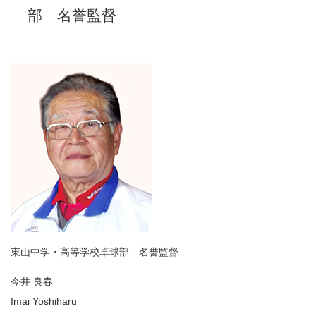
部 名誉監督
東山中学・高等学校卓球部 名誉監督
今井 良春
Imai Yoshiharu