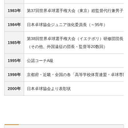
1983年
第37回世界卓球選手権大会（東京）総監督代行兼男子監
1984年
日本卓球協会ジュニア強化委員長（～95年）
第38回世界卓球選手権大会（イエテボリ）研修団団長
1985年
（その他、外国遠征の団長・監督等20数回）
1995年
公認コーチA級
1998年
京都府・近畿・全国の各「高等学校体育連盟・卓球専門
2000年
日本卓球協会より表彰状