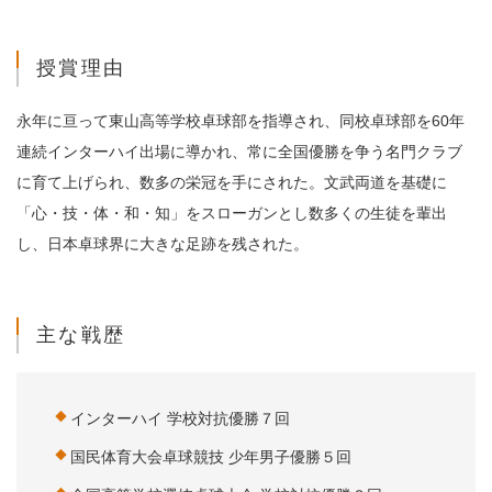
授賞理由
永年に亘って東山高等学校卓球部を指導され、同校卓球部を60年
連続インターハイ出場に導かれ、常に全国優勝を争う名門クラブ
に育て上げられ、数多の栄冠を手にされた。文武両道を基礎に
「心・技・体・和・知」をスローガンとし数多くの生徒を輩出
し、日本卓球界に大きな足跡を残された。
主な戦歴
インターハイ 学校対抗優勝７回
国民体育大会卓球競技 少年男子優勝５回