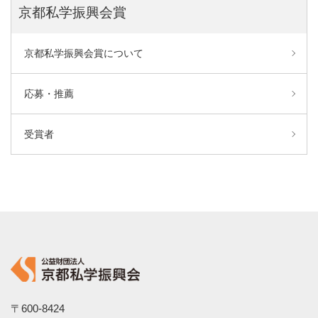
京都私学振興会賞
京都私学振興会賞について
応募・推薦
受賞者
〒600-8424