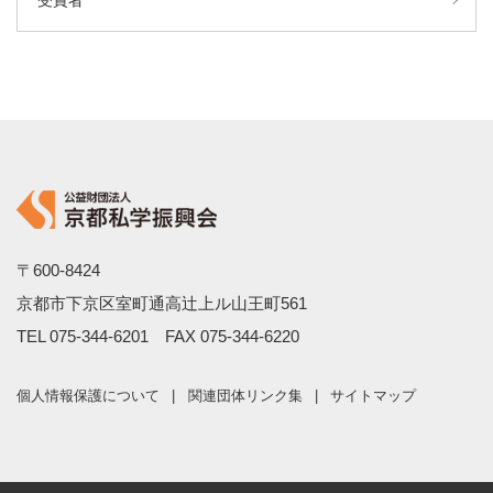
受賞者
〒600-8424
京都市下京区室町通高辻上ル山王町561
TEL
075-344-6201
FAX 075-344-6220
個人情報保護について
関連団体リンク集
サイトマップ