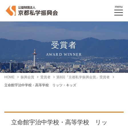
menu
受賞者
AWARD WINNER
HOME
振興会賞
受賞者
第8回『京都私学振興会賞』受賞者
立命館宇治中学校・高等学校 リッツ・キッズ
立命館宇治中学校・高等学校 リッ