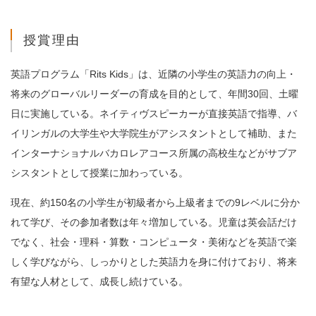
授賞理由
英語プログラム「Rits Kids」は、近隣の小学生の英語力の向上・
将来のグローバルリーダーの育成を目的として、年間30回、土曜
日に実施している。ネイティヴスピーカーが直接英語で指導、バ
イリンガルの大学生や大学院生がアシスタントとして補助、また
インターナショナルバカロレアコース所属の高校生などがサブア
シスタントとして授業に加わっている。
現在、約150名の小学生が初級者から上級者までの9レベルに分か
れて学び、その参加者数は年々増加している。児童は英会話だけ
でなく、社会・理科・算数・コンピュータ・美術などを英語で楽
しく学びながら、しっかりとした英語力を身に付けており、将来
有望な人材として、成長し続けている。