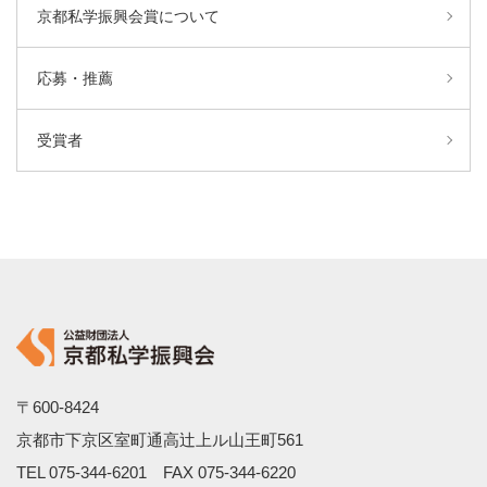
京都私学振興会賞について
応募・推薦
受賞者
〒600-8424
京都市下京区室町通高辻上ル山王町561
TEL
075-344-6201
FAX 075-344-6220