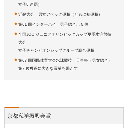
女子8 連覇）
近畿大会 男女アベック優勝（ともに初優勝）
第61 回インターハイ 男子総合… 5 位
全国JOC ジュニアオリンピックカップ夏季水泳競技
大会
女子チャンピオンシップグループ総合優勝
第67 回国民体育大会水泳競技 天皇杯（男女総合）
第7 位獲得に大きな貢献を果たす
京都私学振興会賞