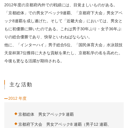
2012年度の京都府内外での戦績には、目覚ましいものがある。
「京都総体」での男女アベック9連覇、「京都府下大会」男女アベ
ック8連覇を成し遂げた。そして「近畿大会」においては、男女と
もに初優勝に輝いたのである。これは男子30年ぶり・女子36年ぶ
りの総合優勝であり、快挙といわねばならない。
他に、「インターハイ」男子総合5位、「国民体育大会」水泳競技
天皇杯第7位獲得に大きな貢献を果たし、京都私学の名を高めた。
今後も更なる活躍が期待される。
主な活動
2012 年度
京都総体 男女アベック9 連覇
京都府下大会 男女アベック8 連覇（男子12 連覇、