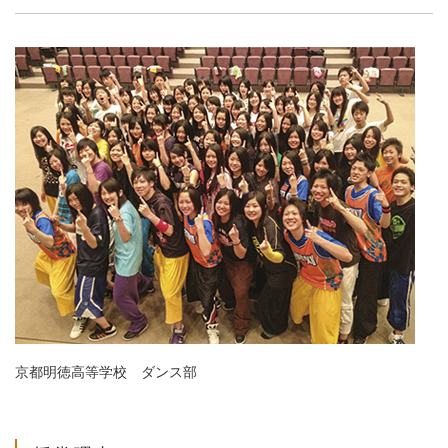
京都明徳高等学校 ダンス部