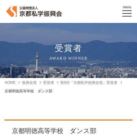
menu
受賞者
AWARD WINNER
HOME
振興会賞
受賞者
第8回『京都私学振興会賞』受賞者
京都明徳高等学校 ダンス部
京都明徳高等学校 ダンス部