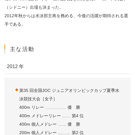
（シドニー）出場も決まった。
2012年秋からは水泳部主将を務める、今後の活躍が期待される選
手である。
主な活動
2012 年
第35 回全国JOC ジュニアオリンピックカップ夏季水
泳競技大会［女子］
400m リレー …………… 優 勝
400m メドレーリレー …… 第4 位
400m 個人メドレー …… 優 勝
200m 個人メドレー ……… 第2 位