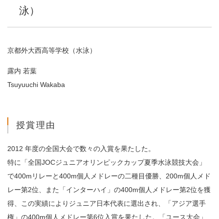
泳）
京都外大西高等学校（水泳）
露内 若葉
Tsuyuuchi Wakaba
授賞理由
2012 年度の全国大会で数々の入賞を果たした。
特に「全国JOCジュニアオリンピックカップ夏季水泳競技大会」
で400mリレーと400m個人メドレーの二種目優勝、200m個人メド
レー第2位、また「インターハイ」の400m個人メドレー第2位を獲
得、この実績によりジュニア日本代表に選出され、「アジア選手
権」の400m個人メドレー第6位入賞を果たした。「ユース大会」