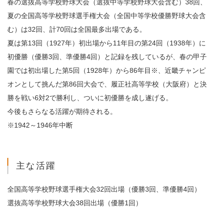
春の選抜高等学校野球大会（選抜中等学校野球大会含む）38回、
夏の全国高等学校野球選手権大会（全国中等学校優勝野球大会含
む）は32回、計70回は全国最多出場である。
夏は第13回（1927年）初出場から11年目の第24回（1938年）に
初優勝（優勝3回、準優勝4回）と記録を残しているが、春の甲子
園では初出場した第5回（1928年）から86年目※、近畿チャンピ
オンとして挑んだ第86回大会で、履正社高等学校（大阪府）と決
勝を戦い6対2で勝利し、ついに初優勝を成し遂げる。
今後もさらなる活躍が期待される。
※1942～1946年中断
主な活躍
全国高等学校野球選手権大会32回出場（優勝3回、準優勝4回）
選抜高等学校野球大会38回出場（優勝1回）