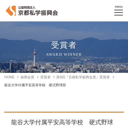
menu
受賞者
AWARD WINNER
HOME
振興会賞
受賞者
第9回『京都私学振興会賞』受賞者
龍谷大学付属平安高等学校 硬式野球部
龍谷大学付属平安高等学校 硬式野球