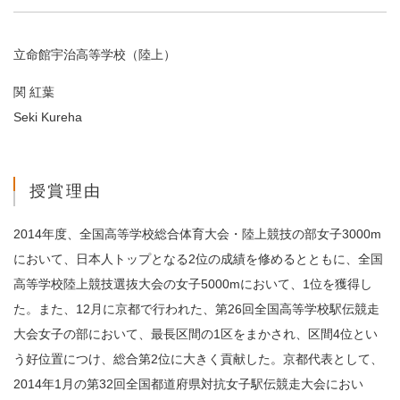
立命館宇治高等学校（陸上）
関 紅葉
Seki Kureha
授賞理由
2014年度、全国高等学校総合体育大会・陸上競技の部女子3000m
において、日本人トップとなる2位の成績を修めるとともに、全国
高等学校陸上競技選抜大会の女子5000mにおいて、1位を獲得し
た。また、12月に京都で行われた、第26回全国高等学校駅伝競走
大会女子の部において、最長区間の1区をまかされ、区間4位とい
う好位置につけ、総合第2位に大きく貢献した。京都代表として、
2014年1月の第32回全国都道府県対抗女子駅伝競走大会におい