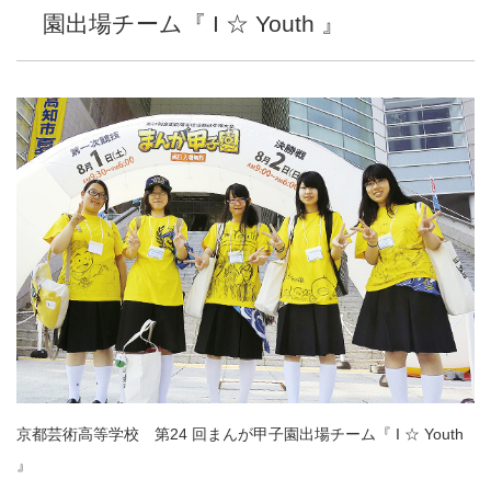
園出場チーム『 I ☆ Youth 』
京都芸術高等学校 第24 回まんが甲子園出場チーム『 I ☆ Youth
』