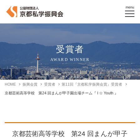
menu
受賞者
AWARD WINNER
HOME
振興会賞
受賞者
第11回『京都私学振興会賞』受賞者
京都芸術高等学校 第24 回まんが甲子園出場チーム『 I ☆ Youth 』
京都芸術高等学校 第24 回まんが甲子