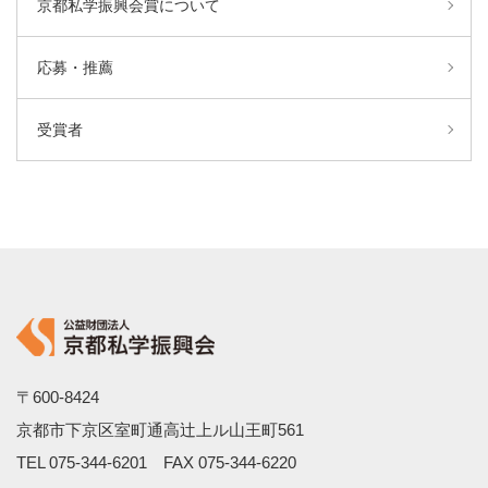
京都私学振興会賞について
応募・推薦
受賞者
〒600-8424
京都市下京区室町通高辻上ル山王町561
TEL
075-344-6201
FAX 075-344-6220