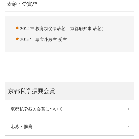
表彰・受賞歴
2012年 教育功労者表彰（京都府知事 表彰）
2015年 瑞宝小綬章 受章
京都私学振興会賞
京都私学振興会賞について
応募・推薦