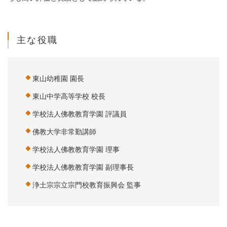
主な役職
東山幼稚園 園長
東山中学高等学校 校長
学校法人佛教教育学園 評議員
佛教大学非常勤講師
学校法人佛教教育学園 理事
学校法人佛教教育学園 副理事長
浄土宗宗立宗門校教育振興会 監事