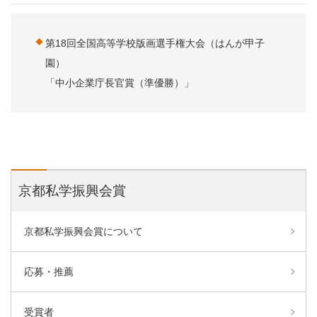
第18回全国高等学校版画選手権大会（はんが甲子
園）
「中小企業庁長官賞（準優勝）」
京都私学振興会賞
京都私学振興会賞について
応募・推薦
受賞者