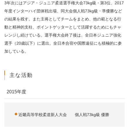
3年次にはアジア・ジュニア柔道選手権大会73kg級・第3位、2017
年度インターハイ団体戦出場、同大会個人戦73kg級・準優勝など
の結果を残す。また主将としてチームをまとめ、他の範となる行
動と精神的支柱、ポイントゲッターとして活躍するためにもチャ
レンジし続けている。選手権大会終了後は、全日本ジュニア強化
選手（20歳以下）に選出。全日本合宿や国際遠征にも積極的に参
加している。
主な活動
2015年度
近畿高等学校柔道新人大会 個人戦73kg級 優勝