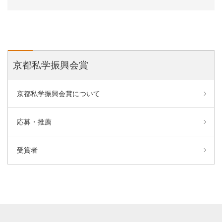
京都私学振興会賞
京都私学振興会賞について
応募・推薦
受賞者