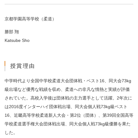
京都学園高等学校（柔道）
勝部 翔
Katsube Sho
授賞理由
中学時代より全国中学校柔道大会団体戦・ベスト16、同大会73kg
級出場など優秀な戦績を収め、柔道への非凡な情熱と実績が評価
されていた。高校入学後は団体戦の主力選手として活躍。2年次に
は2016度インターハイ団体戦出場、同大会個人戦73kg級ベスト
16、近畿高等学校柔道新人大会・第2位（団体）、第39回全国高等
学校柔道選手権大会団体戦出場、同大会個人戦73kg級優勝を果た
した。