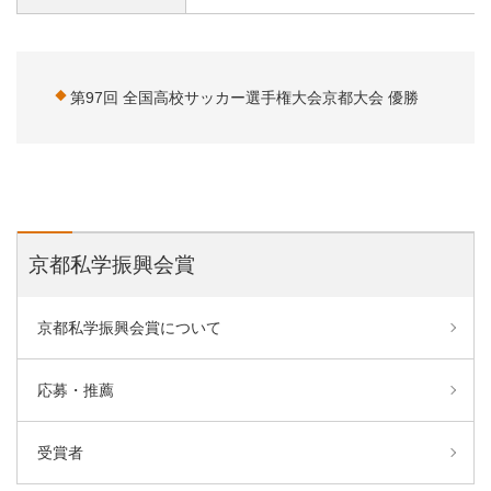
第97回 全国高校サッカー選手権大会京都大会 優勝
京都私学振興会賞
京都私学振興会賞について
応募・推薦
受賞者