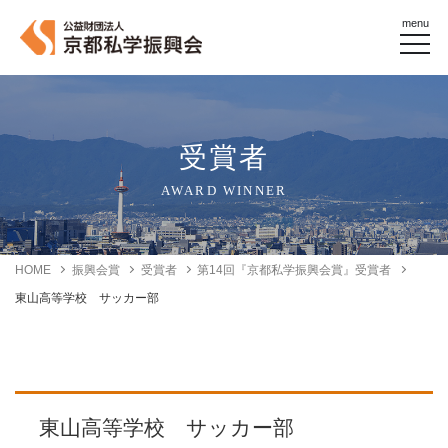
menu
受賞者
AWARD WINNER
HOME
振興会賞
受賞者
第14回『京都私学振興会賞』受賞者
東山高等学校 サッカー部
東山高等学校 サッカー部