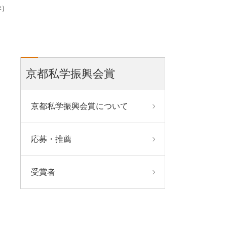
学）
京都私学振興会賞
京都私学振興会賞について
応募・推薦
受賞者