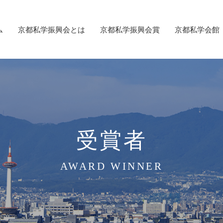
ム
京都私学振興会とは
京都私学振興会賞
京都私学会館
受賞者
AWARD WINNER