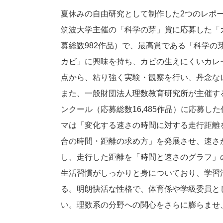
夏休みの自由研究として制作した2つのレポ
筑波大学主催の「科学の芽」賞に応募した「
募総数982作品）で、最高賞である「科学
カビ」に興味を持ち、カビの生えにくいカレ
点から、粘り強く実験・観察を行い、丹念な
また、一般財団法人理数教育研究所が主催す
ンクール（応募総数16,485作品）に応募
マは「変化する速さの時間に対する走行距離
合の時間・距離の求め方」を発展させ、速さ
し、走行した距離を「時間と速さのグラフ」
生活習慣がしっかりと身についており、学習
る。明朗快活な性格で、体育係や学級委員と
い。理数系の分野への関心をさらに膨らませ