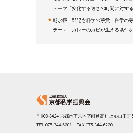
テーマ「変化する速さの時間に対す
朝永振一郎記念科学の芽賞 科学の
テーマ「カレーのカビが生える条件
〒600-8424
京都市下京区室町通高辻上ル山王町5
TEL
075-344-6201
FAX 075-344-6220