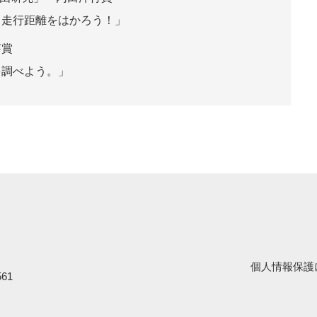
る走行距離をはかろう！」
芽賞
を調べよう。」
個人情報保護
61