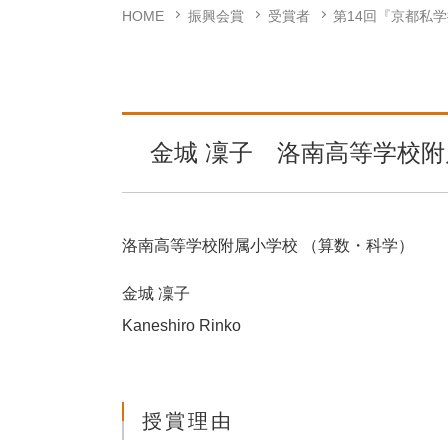
HOME
振興会賞
受賞者
第14回『京都私
金城 凜子 洛南高等学校附
洛南高等学校附属小学校 （算数・科学）
金城 凜子
Kaneshiro Rinko
授賞理由