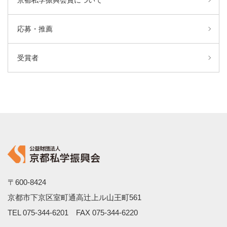
京都私学振興会賞について
応募・推薦
受賞者
〒600-8424
京都市下京区室町通高辻上ル山王町561
TEL
075-344-6201
FAX 075-344-6220