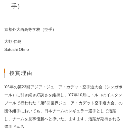
手）
京都外大西高等学校（空手）
大野 仁嗣
Satoshi Ohno
授賞理由
’06年の第23回アジア・ジュニア・カデット空手道大会（シンガポ
ール）に引き続き好調さを維持し、’07年10月にトルコのイスタン
ブールで行われた「第5回世界ジュニア・カデット空手道大会」の
団体組手においても、日本チームのレギュラー選手として活躍
し、チームを見事優勝へと導いた。ますます、活躍が期待される
選手である。