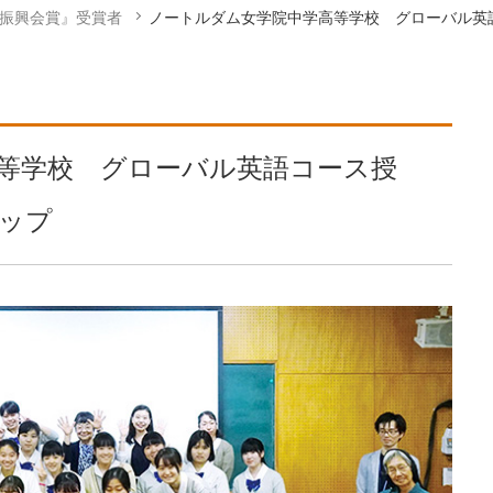
学振興会賞』受賞者
ノートルダム女学院中学高等学校 グローバル英
等学校 グローバル英語コース授
ップ