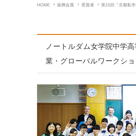
HOME
振興会賞
受賞者
第15回『京都私
ノートルダム女学院中学高
業・グローバルワークショ