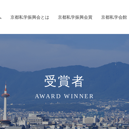
ム
京都私学振興会とは
京都私学振興会賞
京都私学会館
受賞者
AWARD WINNER