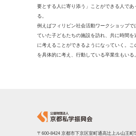
要とする人に寄り添う」ことができる人であ
る。
例えばフィリピン社会活動ワークショップで
ていた子どもたちの施設を訪れ、共に時間を
に考えることができるようになっていく。こ
を具体的に考え、行動している卒業生もいる
〒600-8424
京都市下京区室町通高辻上ル山王町5