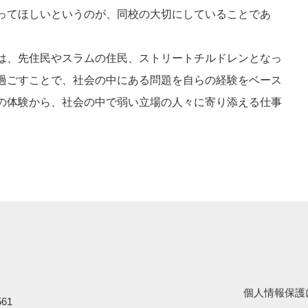
ってほしいというのが、同校の大切にしていることであ
は、先住民やスラムの住民、ストリートチルドレンとなっ
過ごすことで、社会の中にある問題を自らの経験をベース
の体験から、社会の中で弱い立場の人々に寄り添える仕事
。
個人情報保護
61