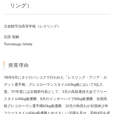
リング）
立命館宇治高等学校（レスリング）
石田 智嗣
Tomotsugu Ishida
授賞理由
’06年8月にタイのバンコクで行われた「レスリング・アジア・カ
デット選手権」グレコローマンスタイル63kg級において3位入
賞。’07年度には京都府代表として、3月の高校選抜大会でフリー
スタイル60kg級優勝、8月のインターハイで60kg級優勝、全国高
校グレコローマン選手権60kg級優勝、10月の秋田わか杉国体少年
フリースタイル60kg級優勝とめざましい活躍を見せ、高校4冠を成