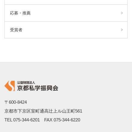
応募・推薦
受賞者
〒600-8424
京都市下京区室町通高辻上ル山王町561
TEL
075-344-6201
FAX 075-344-6220