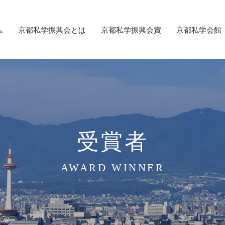
ム
京都私学振興会とは
京都私学振興会賞
京都私学会館
受賞者
AWARD WINNER