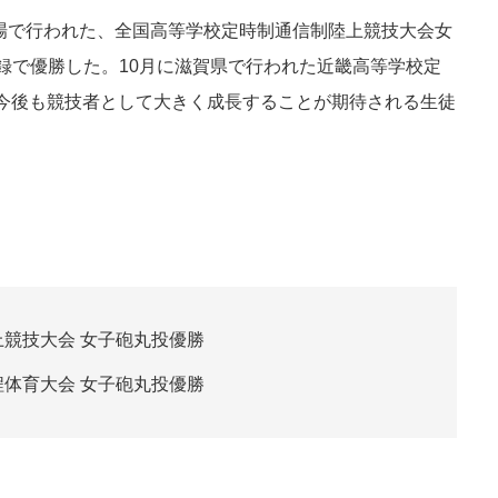
動場で行われた、全国高等学校定時制通信制陸上競技大会女
記録で優勝した。10月に滋賀県で行われた近畿高等学校定
今後も競技者として大きく成長することが期待される生徒
上競技大会 女子砲丸投優勝
程体育大会 女子砲丸投優勝