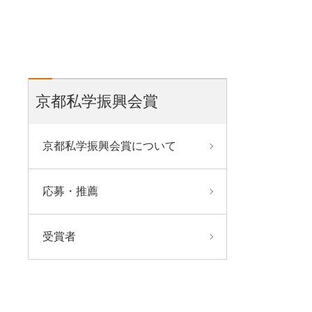
京都私学振興会賞
京都私学振興会賞について
応募・推薦
受賞者