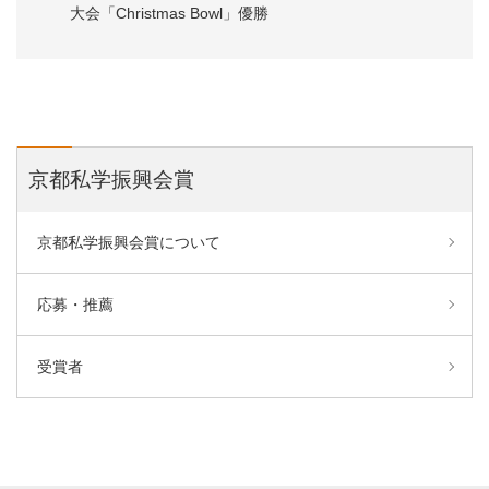
大会「Christmas Bowl」優勝
京都私学振興会賞
京都私学振興会賞について
応募・推薦
受賞者