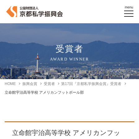
menu
受賞者
AWARD WINNER
HOME
振興会賞
受賞者
第17回『京都私学振興会賞』受賞者
立命館宇治高等学校 アメリカンフットボール部
立命館宇治高等学校 アメリカンフッ