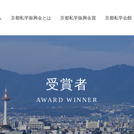
ム
京都私学振興会とは
京都私学振興会賞
京都私学会館
受賞者
AWARD WINNER