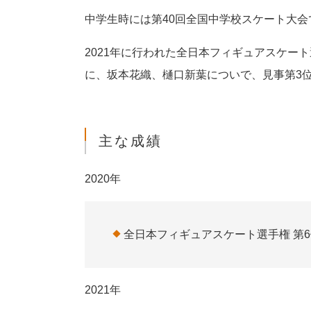
中学生時には第40回全国中学校スケート大会
2021年に行われた全日本フィギュアスケー
に、坂本花織、樋口新葉についで、見事第3
主な成績
2020年
全日本フィギュアスケート選手権 第6
2021年