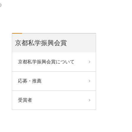
）
京都私学振興会賞
京都私学振興会賞について
応募・推薦
受賞者