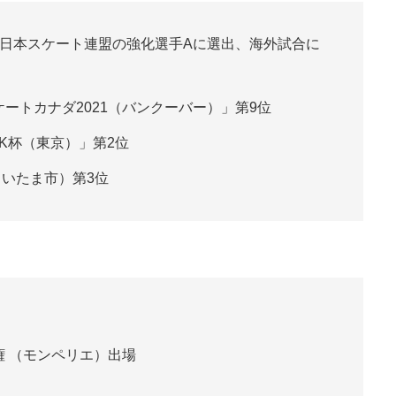
※日本スケート連盟の強化選手Aに選出、海外試合に
ケートカナダ2021（バンクーバー）」第9位
HK杯（東京）」第2位
いたま市）第3位
権 （モンペリエ）出場