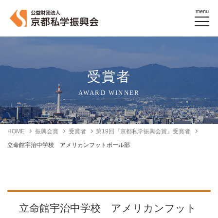
menu
受賞者
AWARD WINNER
HOME
振興会賞
受賞者
第19回『京都私学振興会賞』受賞者
立命館宇治中学校 アメリカンフットボール部
立命館宇治中学校 アメリカンフット