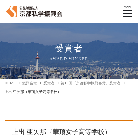
menu
受賞者
AWARD WINNER
HOME
振興会賞
受賞者
第19回『京都私学振興会賞』受賞者
上出 亜矢那（華頂女子高等学校）
上出 亜矢那（華頂女子高等学校）