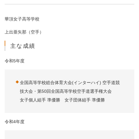
華頂女子高等学校
上出亜矢那（空手）
主な成績
令和5年度
全国高等学校総合体育大会(インターハイ) 空手道競
技大会・第50回全国高等学校空手道選手権大会
女子個人組手 準優勝 女子団体組手 準優勝
令和4年度