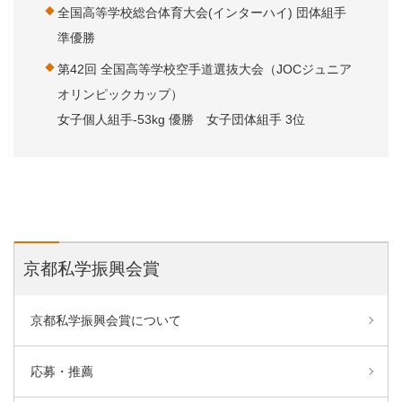
全国高等学校総合体育大会(インターハイ) 団体組手
準優勝
第42回 全国高等学校空手道選抜大会（JOCジュニア
オリンピックカップ）
女子個人組手-53kg 優勝 女子団体組手 3位
京都私学振興会賞
京都私学振興会賞について
応募・推薦