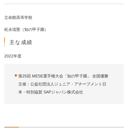
立命館高等学校
松永琉聖（知の甲子園）
主な成績
2022年度
第25回 MESE選手権大会「知の甲子園」 全国優勝
主催：公益社団法人ジュニア・アチーブメント日
本・特別協賛 SAPジャパン株式会社