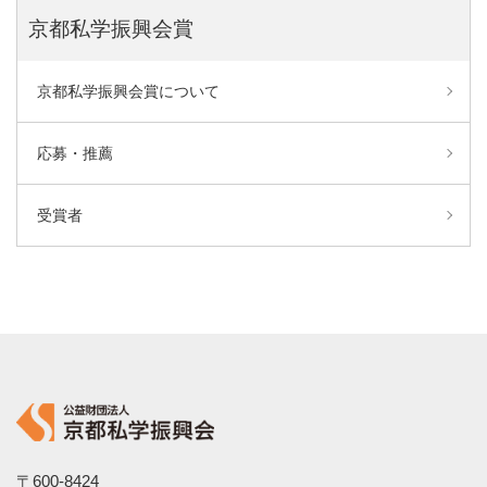
京都私学振興会賞
京都私学振興会賞について
応募・推薦
受賞者
〒600-8424