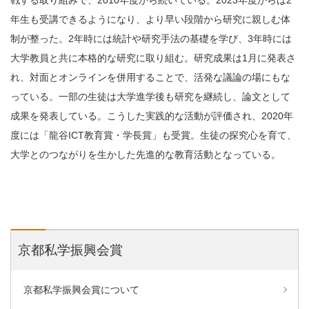
戦する取り組みで、2010年度から続いている。2023年度からは2
年生も受講できるようになり、より早い段階から研究に親しむ体
制が整った。2年時には統計や研究手法の基礎を学び、3年時には
大学教員と共に本格的な研究に取り組む。研究成果は1月に発表さ
れ、対面とオンラインを併用することで、活発な議論の場にもな
っている。一部の生徒は大学進学後も研究を継続し、論文として
成果を発表している。こうした実践的な活動が評価され、2020年
度には「龍谷ICT教育賞・学長賞」も受賞。生徒の探究心を育て、
大学とのつながりを生かした先進的な教育活動となっている。
京都私学振興会賞
京都私学振興会賞について