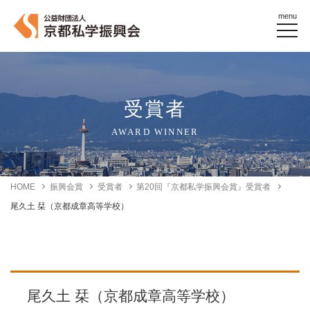
menu
受賞者
AWARD WINNER
HOME
振興会賞
受賞者
第20回『京都私学振興会賞』受賞者
尾久土 栞（京都成章高等学校）
尾久土 栞（京都成章高等学校）