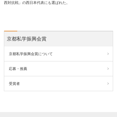
西対抗戦」の西日本代表にも選ばれた。
京都私学振興会賞
京都私学振興会賞について
応募・推薦
受賞者