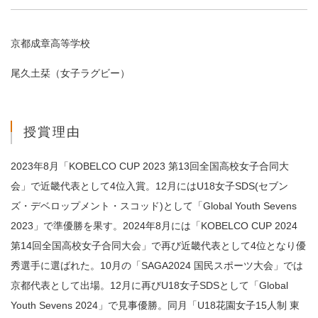
京都成章高等学校
尾久土栞（女子ラグビー）
授賞理由
2023年8月「KOBELCO CUP 2023 第13回全国高校女子合同大
会」で近畿代表として4位入賞。12月にはU18女子SDS(セブン
ズ・デベロップメント・スコッド)として「Global Youth Sevens
2023」で準優勝を果す。2024年8月には「KOBELCO CUP 2024
第14回全国高校女子合同大会」で再び近畿代表として4位となり優
秀選手に選ばれた。10月の「SAGA2024 国民スポーツ大会」では
京都代表として出場。12月に再びU18女子SDSとして「Global
Youth Sevens 2024」で見事優勝。同月「U18花園女子15人制 東