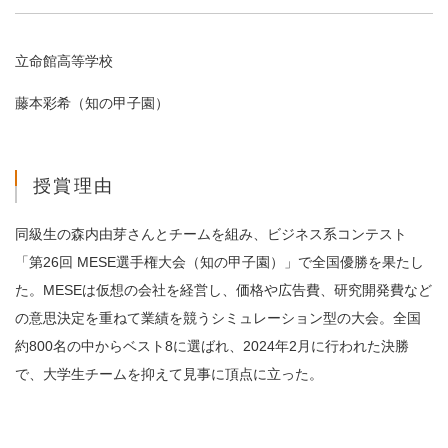
立命館高等学校
藤本彩希（知の甲子園）
授賞理由
同級生の森内由芽さんとチームを組み、ビジネス系コンテスト
「第26回 MESE選手権大会（知の甲子園）」で全国優勝を果たし
た。MESEは仮想の会社を経営し、価格や広告費、研究開発費など
の意思決定を重ねて業績を競うシミュレーション型の大会。全国
約800名の中からベスト8に選ばれ、2024年2月に行われた決勝
で、大学生チームを抑えて見事に頂点に立った。