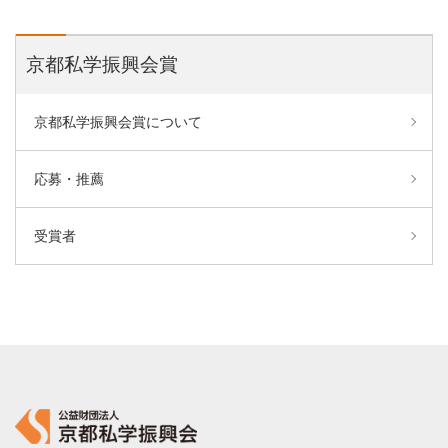
京都私学振興会賞
京都私学振興会賞について
応募・推薦
受賞者