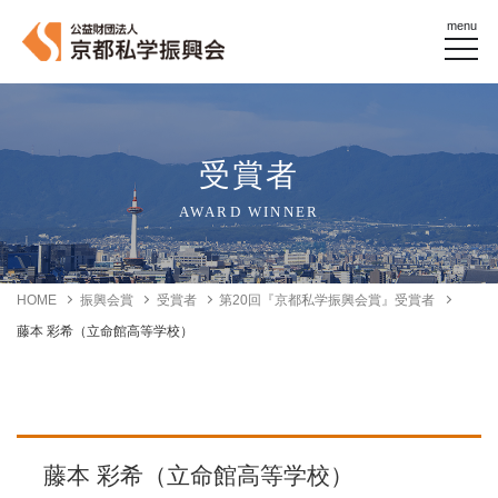
menu
受賞者
AWARD WINNER
HOME
振興会賞
受賞者
第20回『京都私学振興会賞』受賞者
藤本 彩希（立命館高等学校）
藤本 彩希（立命館高等学校）