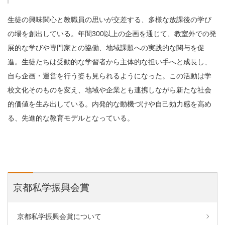
生徒の興味関心と教職員の思いが交差する、多様な放課後の学び
の場を創出している。年間300以上の企画を通じて、教室外での発
展的な学びや専門家との協働、地域課題への実践的な関与を促
進。生徒たちは受動的な学習者から主体的な担い手へと成長し、
自ら企画・運営を行う姿も見られるようになった。この活動は学
校文化そのものを変え、地域や企業とも連携しながら新たな社会
的価値を生み出している。内発的な動機づけや自己効力感を高め
る、先進的な教育モデルとなっている。
京都私学振興会賞
京都私学振興会賞について