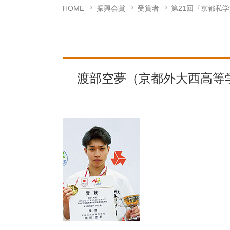
HOME
振興会賞
受賞者
第21回『京都私
渡部空夢（京都外大西高等