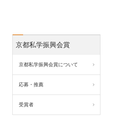
京都私学振興会賞
京都私学振興会賞について
応募・推薦
受賞者