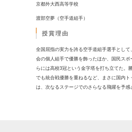
京都外大西高等学校
渡部空夢（空手道組手）
授賞理由
全国屈指の実力を誇る空手道組手選手として
会の個人組手で優勝を飾ったほか、国民スポーツ
らには高校3冠という金字塔を打ち立てた。
でも統合戦優勝を重ねるなど、まさに国内ト
は、次なるステージでのさらなる飛躍を予感