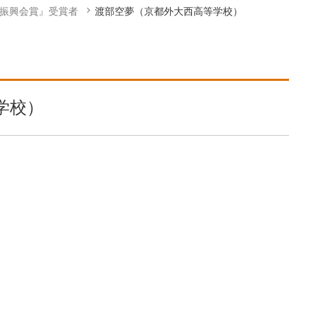
学振興会賞』受賞者
渡部空夢（京都外大西高等学校）
学校）