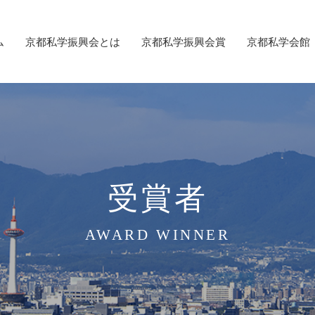
ム
京都私学振興会とは
京都私学振興会賞
京都私学会館
受賞者
AWARD WINNER