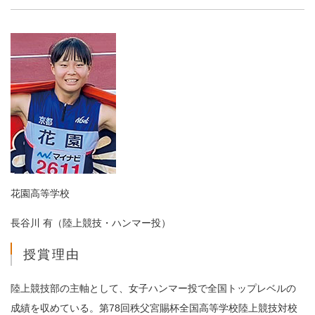
花園高等学校
長谷川 有（陸上競技・ハンマー投）
授賞理由
陸上競技部の主軸として、女子ハンマー投で全国トップレベルの
成績を収めている。第78回秩父宮賜杯全国高等学校陸上競技対校