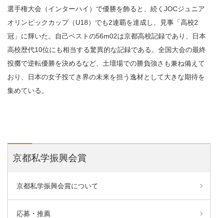
選手権大会（インターハイ）で優勝を飾ると、続くJOCジュニア
オリンピックカップ（U18）でも2連覇を達成し、見事「高校2
冠」に輝いた。自己ベストの56m02は京都高校記録であり、日本
高校歴代10位にも相当する驚異的な記録である。全国大会の最終
投擲で逆転優勝を決めるなど、土壇場での勝負強さも兼ね備えて
おり、日本の女子投てき界の未来を担う逸材として大きな期待を
集めている。
京都私学振興会賞
京都私学振興会賞について
応募・推薦