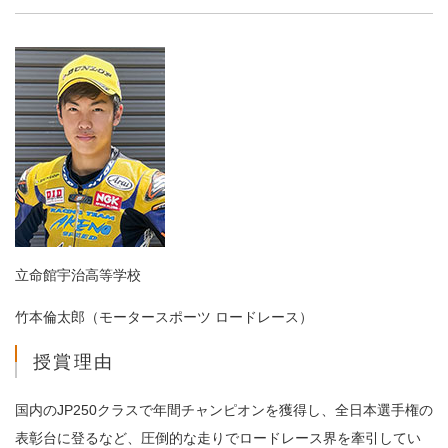
立命館宇治高等学校
竹本倫太郎（モータースポーツ ロードレース）
授賞理由
国内のJP250クラスで年間チャンピオンを獲得し、全日本選手権の
表彰台に登るなど、圧倒的な走りでロードレース界を牽引してい