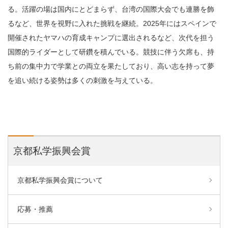
る。活躍の場は国内にとどまらず、台湾の国際大会でも連勝を飾
るなど、世界を視野に入れた挑戦を継続。2025年にはスペインで
開催されたヤマハの育成キャンプに選出されるなど、次代を担う
国際的ライダーとして研鑽を積んでいる。競技に伴う欠席も、持
ち前の集中力で学業との両立を果たしており、高い志を持って夢
を追い続ける姿勢は多くの刺激を与えている。
京都私学振興会賞
京都私学振興会賞について
応募・推薦