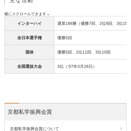
主な活動
インターハイ
通算188勝（優勝7回、2位9回、3位15
全日本選手権
優勝5回
国体
優勝5回、2位11回、3位10回
全国選抜大会
3位（’07年3月28日）
京都私学振興会賞
京都私学振興会賞について