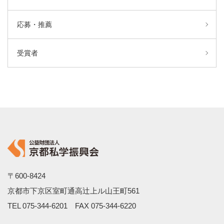
応募・推薦
受賞者
〒600-8424
京都市下京区室町通高辻上ル山王町561
TEL
075-344-6201
FAX 075-344-6220