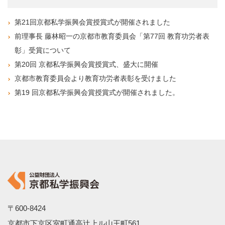
第21回京都私学振興会賞授賞式が開催されました
前理事長 藤林昭一の京都市教育委員会「第77回 教育功労者表
彰」受賞について
第20回 京都私学振興会賞授賞式、盛大に開催
京都市教育委員会より教育功労者表彰を受けました
第19 回京都私学振興会賞授賞式が開催されました。
〒600-8424
京都市下京区室町通高辻上ル山王町561