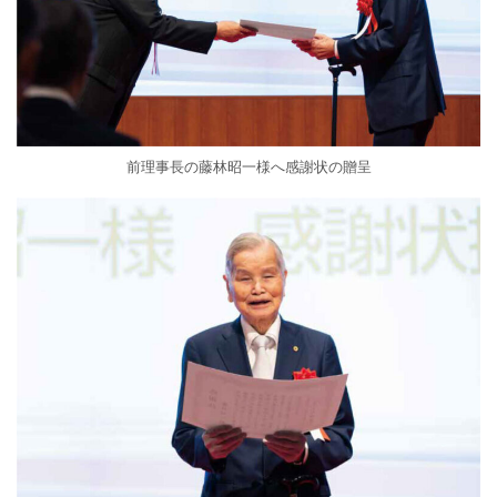
前理事長の藤林昭一様へ感謝状の贈呈