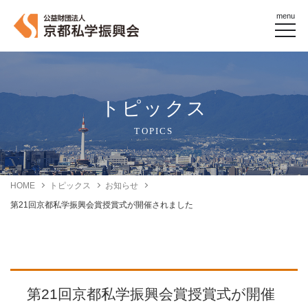
menu
トピックス
TOPICS
HOME
トピックス
お知らせ
第21回京都私学振興会賞授賞式が開催されました
第21回京都私学振興会賞授賞式が開催