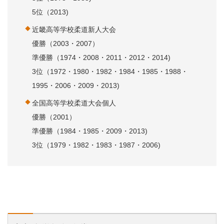
5位（2013)
近畿高等学校柔道新人大会
優勝（2003・2007）
準優勝（1974・2008・2011・2012・2014)
3位（1972・1980・1982・1984・1985・1988・
1995・2006・2009・2013)
全国高等学校柔道大会個人
優勝（2001）
準優勝（1984・1985・2009・2013)
3位（1979・1982・1983・1987・2006)