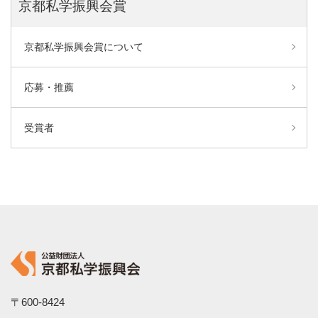
京都私学振興会賞
京都私学振興会賞について
応募・推薦
受賞者
〒600-8424