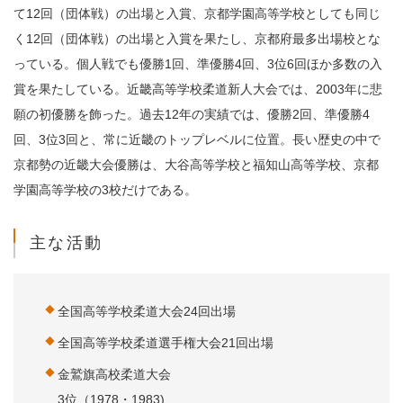
て12回（団体戦）の出場と入賞、京都学園高等学校としても同じ
く12回（団体戦）の出場と入賞を果たし、京都府最多出場校とな
っている。個人戦でも優勝1回、準優勝4回、3位6回ほか多数の入
賞を果たしている。近畿高等学校柔道新人大会では、2003年に悲
願の初優勝を飾った。過去12年の実績では、優勝2回、準優勝4
回、3位3回と、常に近畿のトップレベルに位置。長い歴史の中で
京都勢の近畿大会優勝は、大谷高等学校と福知山高等学校、京都
学園高等学校の3校だけである。
主な活動
全国高等学校柔道大会24回出場
全国高等学校柔道選手権大会21回出場
金鷲旗高校柔道大会
3位（1978・1983)