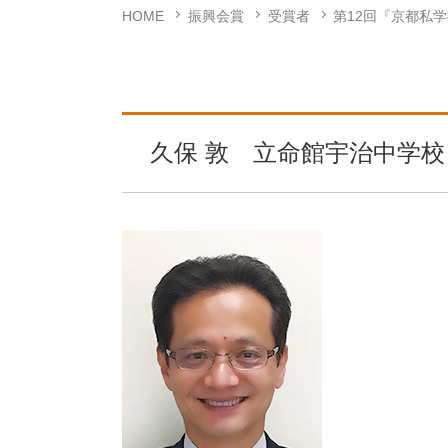
HOME
振興会賞
受賞者
第12回『京都私
久保 敦 立命館宇治中学