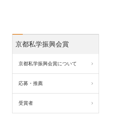
京都私学振興会賞
京都私学振興会賞について
応募・推薦
受賞者