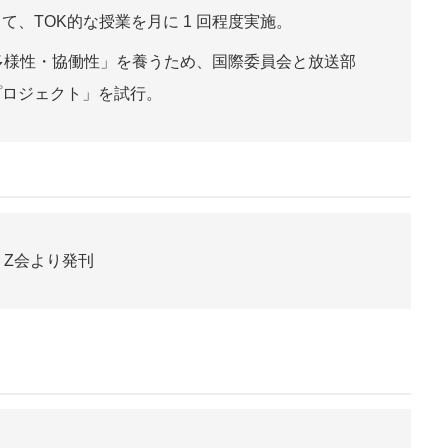
、TOK的な授業を月に 1 回程度実施。
多様性・協働性」を養うため、国際委員会と放送部
プロジェクト」を試行。
修』Z会より発刊