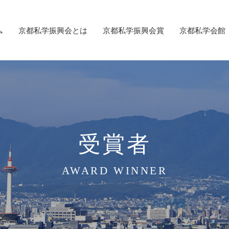
ム
京都私学振興会とは
京都私学振興会賞
京都私学会館
受賞者
AWARD WINNER