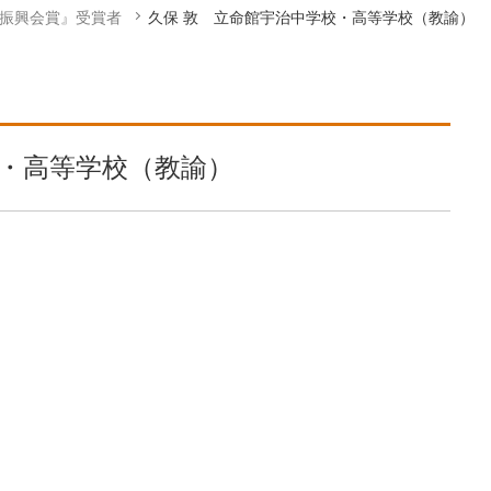
学振興会賞』受賞者
久保 敦 立命館宇治中学校・高等学校（教諭）
校・高等学校（教諭）