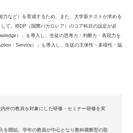
能力など）を育成するため、また、大学新テストが求める
して、IBDP（国際バカロレア）のコア科目の設定が必
 Knowledge）」を導入し、生徒の思考カ・判断カ・表現力を
Action・Service）」も導入し、生徒の主体性・多様性・協
校内外の教員を対象にした研修・セミナー研修を実
導入を開始。学年の教員が中心となり教科横断型の取